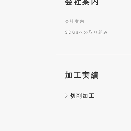
会社案内
会社案内
SDGsへの取り組み
加工実績
切削加工