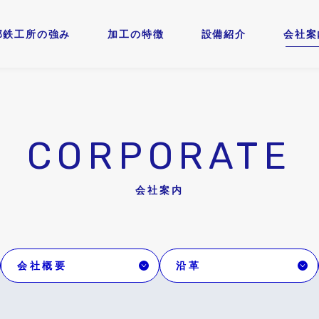
部鉄工所の強み
加工の特徴
設備紹介
会社案
CORPORATE
会社案内
会社概要
沿革