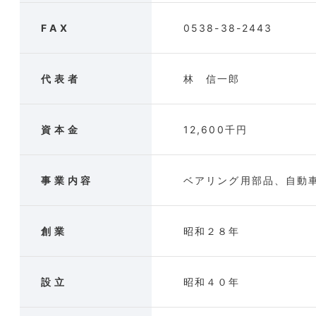
FAX
0538-38-2443
代表者
林 信一郎
資本金
12,600千円
事業内容
ベアリング用部品、自動
創業
昭和２８年
設立
昭和４０年