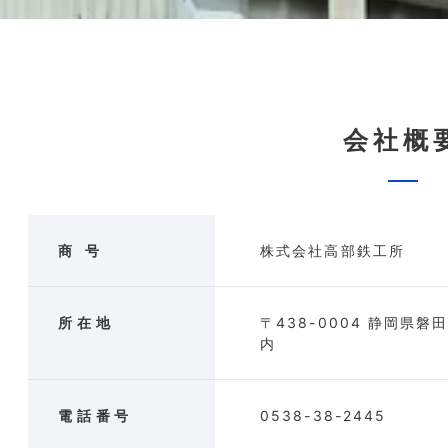
会社概
商 号
株式会社高部鉄工所
所在地
〒438-0004
静岡県磐田
内
電話番号
0538-38-2445