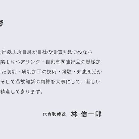
拶
高部鉄工所自身が自社の価値を見つめなお
創業よりベアリング・自動車関連部品の機械加
きた切削・研削加工の技術・経験・知恵を活か
。そして温故知新の精神を大事にして、新しい
々精進して参ります。
林 信一郎
代表取締役