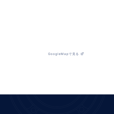
GoogleMapで見る